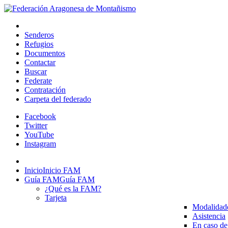
Senderos
Refugios
Documentos
Contactar
Buscar
Federate
Contratación
Carpeta del federado
Facebook
Twitter
YouTube
Instagram
Inicio
Inicio FAM
Guía FAM
Guía FAM
¿Qué es la FAM?
Tarjeta
Modalidad
Asistencia
En caso de