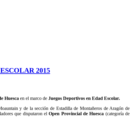
ESCOLAR 2015
de Huesca
en el marco de
Juegos Deportivos en Edad Escolar.
 Moauntain y de la sección de Estadilla de Montañeros de Aragón de
aladores que disputaron el
Open Provincial de Huesca
(categoría de