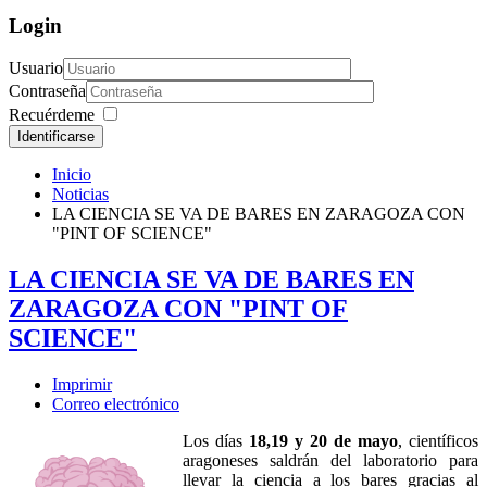
Login
Usuario
Contraseña
Recuérdeme
Identificarse
Inicio
Noticias
LA CIENCIA SE VA DE BARES EN ZARAGOZA CON
"PINT OF SCIENCE"
LA CIENCIA SE VA DE BARES EN
ZARAGOZA CON "PINT OF
SCIENCE"
Imprimir
Correo electrónico
Los días
18,19 y 20 de mayo
, científicos
aragoneses saldrán del laboratorio para
llevar la ciencia a los bares gracias al