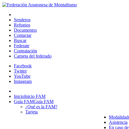
Senderos
Refugios
Documentos
Contactar
Buscar
Federate
Contratación
Carpeta del federado
Facebook
Twitter
YouTube
Instagram
Inicio
Inicio FAM
Guía FAM
Guía FAM
¿Qué es la FAM?
Tarjeta
Modalidad
Asistencia
En caso de