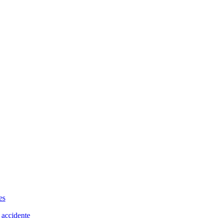
es
 accidente