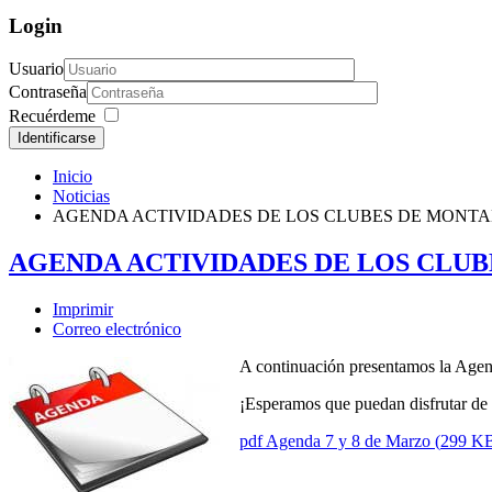
Login
Usuario
Contraseña
Recuérdeme
Identificarse
Inicio
Noticias
AGENDA ACTIVIDADES DE LOS CLUBES DE MONTAÑA
AGENDA ACTIVIDADES DE LOS CLUBE
Imprimir
Correo electrónico
A continuación presentamos la Agen
¡Esperamos que puedan disfrutar de a
pdf
Agenda 7 y 8 de Marzo
(
299 K