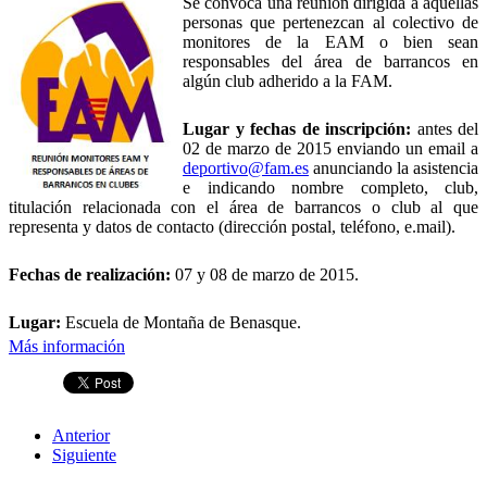
Se convoca una reunión dirigida a aquellas
personas que pertenezcan al colectivo de
monitores de la EAM o bien sean
responsables del área de barrancos en
algún club adherido a la FAM.
Lugar y fechas de inscripción:
antes del
02 de marzo de 2015 enviando un email a
deportivo@fam.es
anunciando la asistencia
e indicando nombre completo, club,
titulación relacionada con el área de barrancos o club al que
representa y datos de contacto (dirección postal, teléfono, e.mail).
Fechas de realización:
07 y 08 de marzo de 2015.
Lugar:
Escuela de Montaña de Benasque.
Más información
Anterior
Siguiente