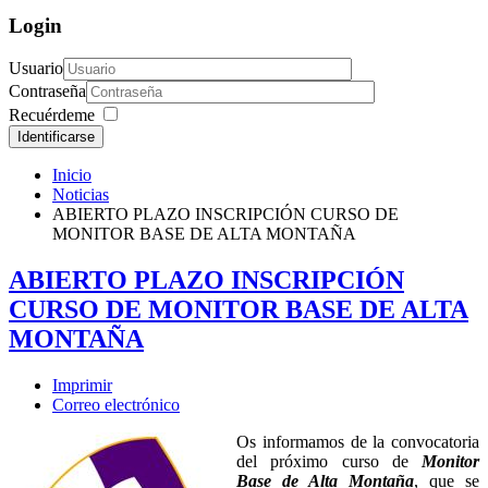
Login
Usuario
Contraseña
Recuérdeme
Identificarse
Inicio
Noticias
ABIERTO PLAZO INSCRIPCIÓN CURSO DE
MONITOR BASE DE ALTA MONTAÑA
ABIERTO PLAZO INSCRIPCIÓN
CURSO DE MONITOR BASE DE ALTA
MONTAÑA
Imprimir
Correo electrónico
Os informamos de la convocatoria
del próximo curso de
Monitor
Base de Alta Montaña
, que se