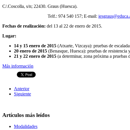
C/.Coscolla, s/n; 22430. Graus (Huesca).
Telf.: 974 540 157; E-mail:
iesgraus@educa.
Fechas de realización:
del 13 al 22 de enero de 2015.
Lugar:
14 y 15 enero de 2015
(Atxarte, Vizcaya): pruebas de escalada
20 enero de 2015
(Benasque, Huesca): pruebas de resistencia 
21 y 22 enero de 2015
(a determinar, zona próxima a pruebas de
Más información
Anterior
Siguiente
Artículos más leídos
Modalidades