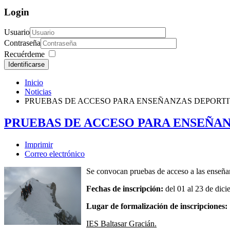
Login
Usuario
Contraseña
Recuérdeme
Identificarse
Inicio
Noticias
PRUEBAS DE ACCESO PARA ENSEÑANZAS DEPORT
PRUEBAS DE ACCESO PARA ENSEÑA
Imprimir
Correo electrónico
Se convocan pruebas de acceso a las enseñ
Fechas de inscripción:
del 01 al 23 de dic
Lugar de formalización de inscripciones:
IES Baltasar Gracián.