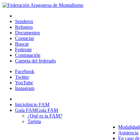
Senderos
Refugios
Documentos
Contactar
Buscar
Federate
Contratación
Carpeta del federado
Facebook
Twitter
YouTube
Instagram
Inicio
Inicio FAM
Guía FAM
Guía FAM
¿Qué es la FAM?
Tarjeta
Modalidad
Asistencia
En caso de