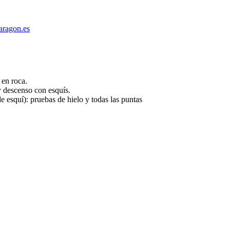
aragon.es
 en roca.
y descenso con esquís.
 esquí): pruebas de hielo y todas las puntas