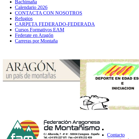
Bachimaña
Calendario 2026
CONTACTA CON NOSOTROS
Refugios
CARPETA FEDERADO-FEDERADA
Cursos Formativos EAM
Federate en Aragón
Carreras por Montaña
Contacto