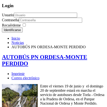
Login
Usuario
Contraseña
Recuérdeme
Identificarse
Inicio
Noticias
AUTOBÚS PN ORDESA-MONTE PERDIDO
AUTOBÚS PN ORDESA-MONTE
PERDIDO
Imprimir
Correo electrónico
Entre el viernes 19 de junio y el domingo
20 de septiembre estará en marcha el
servicio de autobuses desde Torla - Ordesa
a la Pradera de Ordesa, en el Parque
Nacional de Ordesa y Monte Perdido.