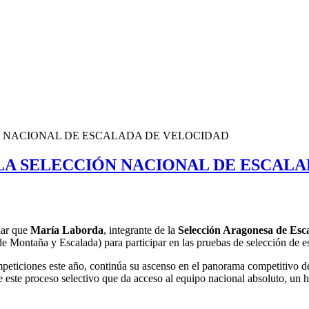
 NACIONAL DE ESCALADA DE VELOCIDAD
A SELECCIÓN NACIONAL DE ESCALA
iar que
María Laborda
, integrante de la
Selección Aragonesa de Esc
ontaña y Escalada) para participar en las pruebas de selección de es
ticiones este año, continúa su ascenso en el panorama competitivo de 
e este proceso selectivo que da acceso al equipo nacional absoluto, un 