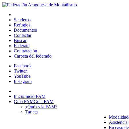
Senderos
Refugios
Documentos
Contactar
Buscar
Federate
Contratación
Carpeta del federado
Facebook
Twitter
YouTube
Instagram
Inicio
Inicio FAM
Guía FAM
Guía FAM
¿Qué es la FAM?
Tarjeta
Modalidad
Asistencia
En caso de