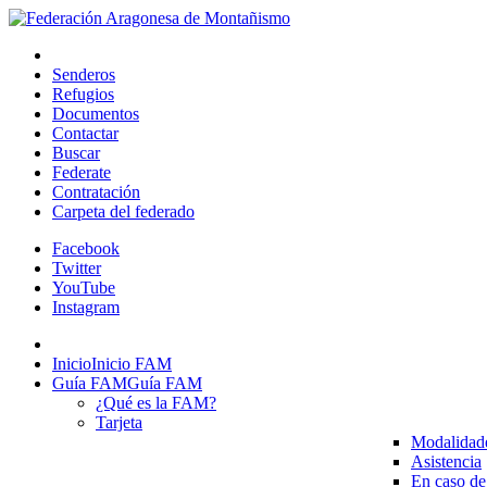
Senderos
Refugios
Documentos
Contactar
Buscar
Federate
Contratación
Carpeta del federado
Facebook
Twitter
YouTube
Instagram
Inicio
Inicio FAM
Guía FAM
Guía FAM
¿Qué es la FAM?
Tarjeta
Modalidad
Asistencia
En caso de