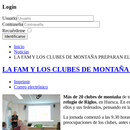
Login
Usuario
Contraseña
Recuérdeme
Identificarse
Inicio
Noticias
LA FAM Y LOS CLUBES DE MONTAÑA PREPARAN EL
LA FAM Y LOS CLUBES DE MONTAÑA 
Imprimir
Correo electrónico
Más de
20 clubes de montaña
de 
refugio de Riglos
, en Huesca. En es
ellos y sus federados, pensando en l
La jornada comenzó a las 9.30 hora
preocupaciones de los clubes, antes d