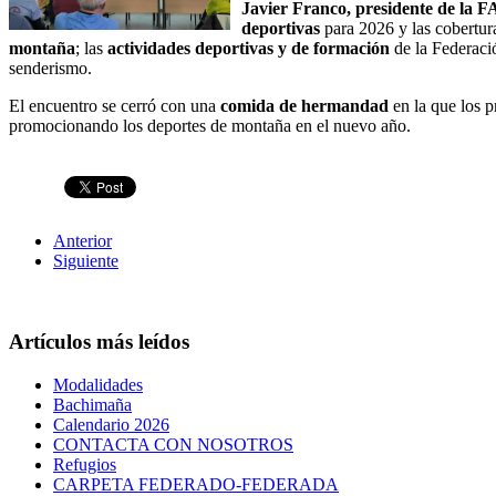
Javier Franco, presidente de la 
deportivas
para 2026 y las cobertur
montaña
; las
actividades deportivas y de formación
de la Federació
senderismo.
El encuentro se cerró con una
comida de hermandad
en la que los p
promocionando los deportes de montaña en el nuevo año.
Anterior
Siguiente
Artículos más leídos
Modalidades
Bachimaña
Calendario 2026
CONTACTA CON NOSOTROS
Refugios
CARPETA FEDERADO-FEDERADA