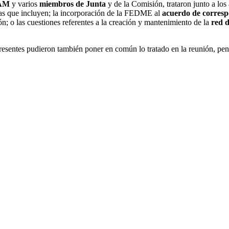
FAM
y varios
miembros de Junta
y de la Comisión, trataron junto a los
as que incluyen; la incorporación de la FEDME al
acuerdo de corresp
n; o las cuestiones referentes a la creación y mantenimiento de la
red 
resentes pudieron también poner en común lo tratado en la reunión, pen