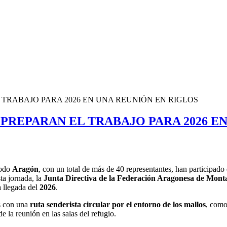
 TRABAJO PARA 2026 EN UNA REUNIÓN EN RIGLOS
PREPARAN EL TRABAJO PARA 2026 E
todo
Aragón
, con un total de más de 40 representantes, han participado
ta jornada, la
Junta Directiva de la Federación Aragonesa de Mon
a llegada del
2026
.
s con una
ruta senderista circular por el entorno de los mallos
, como
e la reunión en las salas del refugio.