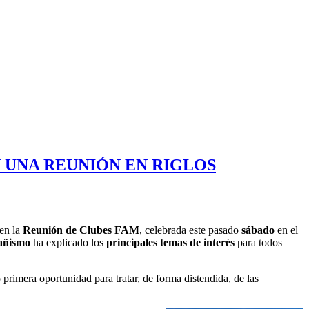
N UNA REUNIÓN EN RIGLOS
 en la
Reunión de Clubes FAM
, celebrada este pasado
sábado
en el
tañismo
ha explicado los
principales temas de interés
para todos
 primera oportunidad para tratar, de forma distendida, de las