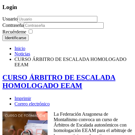
Login
Usuario
Contraseña
Recuérdeme
Identificarse
Inicio
Noticias
CURSO ÁRBITRO DE ESCALADA HOMOLOGADO
EEAM
CURSO ÁRBITRO DE ESCALADA
HOMOLOGADO EEAM
Imprimir
Correo electrónico
La Federación Aragonesa de
Montañismo convoca un curso de
Árbitros de Escalada autonómicos con
homologación EEAM para el arbitraje de