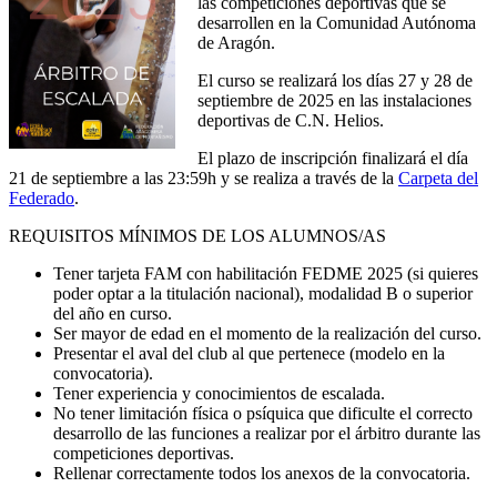
las competiciones deportivas que se
desarrollen en la Comunidad Autónoma
de Aragón.
El curso se realizará los días 27 y 28 de
septiembre de 2025 en las instalaciones
deportivas de C.N. Helios.
El plazo de inscripción finalizará el día
21 de septiembre a las 23:59h y se realiza a través de la
Carpeta del
Federado
.
REQUISITOS MÍNIMOS DE LOS ALUMNOS/AS
Tener tarjeta FAM con habilitación FEDME 2025 (si quieres
poder optar a la titulación nacional), modalidad B o superior
del año en curso.
Ser mayor de edad en el momento de la realización del curso.
Presentar el aval del club al que pertenece (modelo en la
convocatoria).
Tener experiencia y conocimientos de escalada.
No tener limitación física o psíquica que dificulte el correcto
desarrollo de las funciones a realizar por el árbitro durante las
competiciones deportivas.
Rellenar correctamente todos los anexos de la convocatoria.