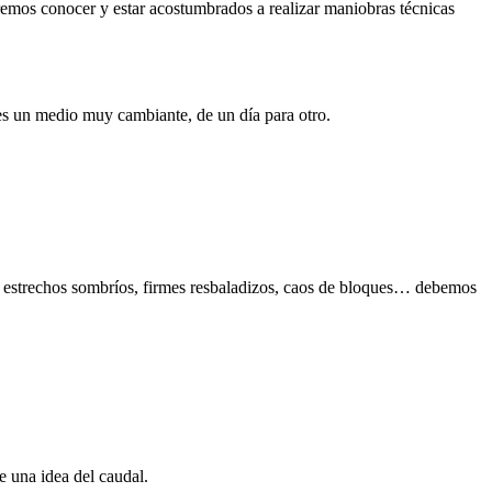
emos conocer y estar acostumbrados a realizar maniobras técnicas
 es un medio muy cambiante, de un día para otro.
 y estrechos sombríos, firmes resbaladizos, caos de bloques… debemos
e una idea del caudal.