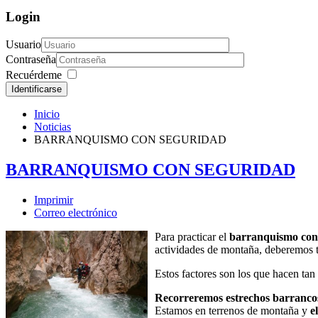
Login
Usuario
Contraseña
Recuérdeme
Identificarse
Inicio
Noticias
BARRANQUISMO CON SEGURIDAD
BARRANQUISMO CON SEGURIDAD
Imprimir
Correo electrónico
Para practicar el
barranquismo con
actividades de montaña, deberemos te
Estos factores son los que hacen tan 
Recorreremos estrechos barranco
Estamos en terrenos de montaña y
e