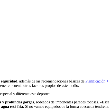
 seguridad
, además de las recomendaciones básicas de
Planificación 
ner en cuenta otros factores propios de este medio.
especial y diferente este deporte:
s y profundas gorgas
, rodeados de imponentes paredes rocosas. «Esca
l agua está fría.
Si no vamos equipados de la forma adecuada tendremos 