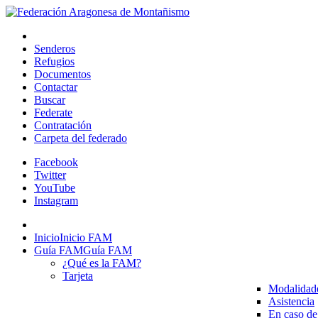
Senderos
Refugios
Documentos
Contactar
Buscar
Federate
Contratación
Carpeta del federado
Facebook
Twitter
YouTube
Instagram
Inicio
Inicio FAM
Guía FAM
Guía FAM
¿Qué es la FAM?
Tarjeta
Modalidad
Asistencia
En caso de