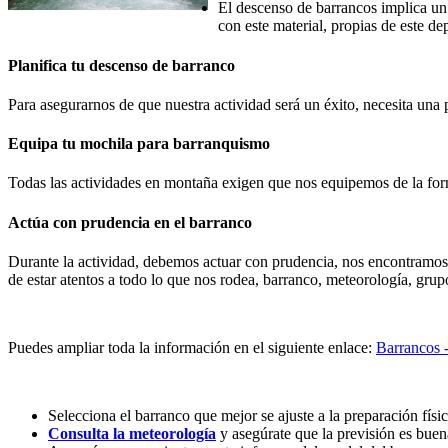
El descenso de barrancos implica u
con este material, propias de este de
Planifica tu descenso de barranco
Para asegurarnos de que nuestra actividad será un éxito, necesita una
Equipa tu mochila para barranquismo
Todas las actividades en montaña exigen que nos equipemos de la for
Actúa con prudencia en el barranco
Durante la actividad, debemos actuar con prudencia, nos encontramos 
de estar atentos a todo lo que nos rodea, barranco, meteorología, gr
Puedes ampliar toda la información en el siguiente enlace:
Barrancos 
Selecciona el barranco que mejor se ajuste a la preparación físi
Consulta la meteorología
y asegúrate que la previsión es buena