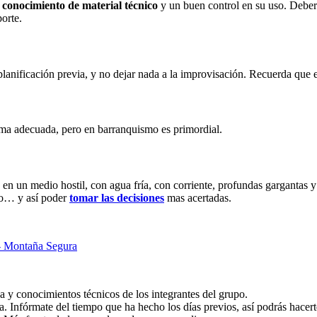
n
conocimiento de material técnico
y un buen control en su uso. Deber
porte.
 planificación previa, y no dejar nada a la improvisación. Recuerda que
ma adecuada, pero en barranquismo es primordial.
en un medio hostil, con agua fría, con corriente, profundas gargantas
upo… y así poder
tomar las decisiones
mas acertadas.
- Montaña Segura
ca y conocimientos técnicos de los integrantes del grupo.
. Infórmate del tiempo que ha hecho los días previos, así podrás hacert