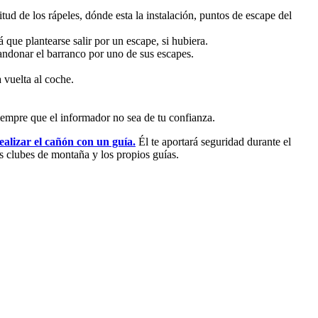
tud de los rápeles, dónde esta la instalación, puntos de escape del
 que plantearse salir por un escape, si hubiera.
bandonar el barranco por uno de sus escapes.
 vuelta al coche.
siempre que el informador no sea de tu confianza.
ealizar el cañón con un guía.
Él te aportará seguridad durante el
s clubes de montaña y los propios guías.