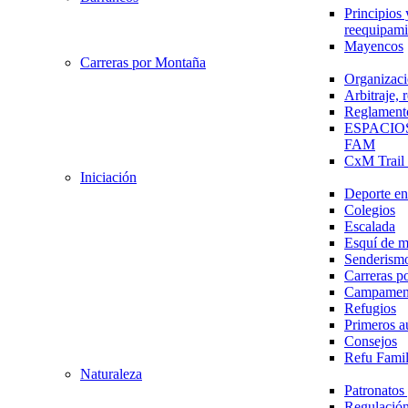
Principios 
reequipami
Mayencos
Carreras por Montaña
Organizaci
Arbitraje,
Reglament
ESPACIO
FAM
CxM Trai
Iniciación
Deporte en 
Colegios
Escalada
Esquí de 
Senderism
Carreras p
Campamen
Refugios
Primeros a
Consejos
Refu Fami
Naturaleza
Patronato
Regulación