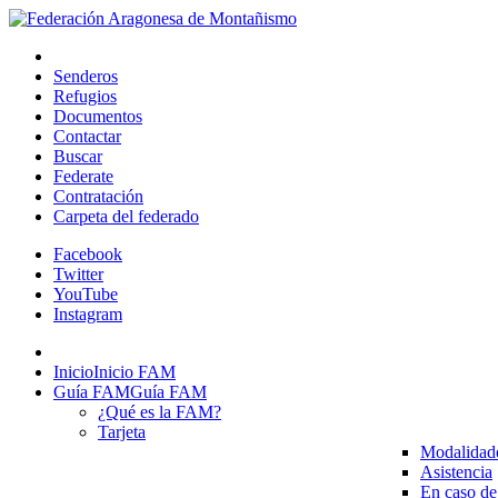
Senderos
Refugios
Documentos
Contactar
Buscar
Federate
Contratación
Carpeta del federado
Facebook
Twitter
YouTube
Instagram
Inicio
Inicio FAM
Guía FAM
Guía FAM
¿Qué es la FAM?
Tarjeta
Modalidad
Asistencia
En caso de