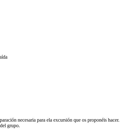
aída
reparación necesaria para ela excursión que os proponéis hacer.
del grupo.