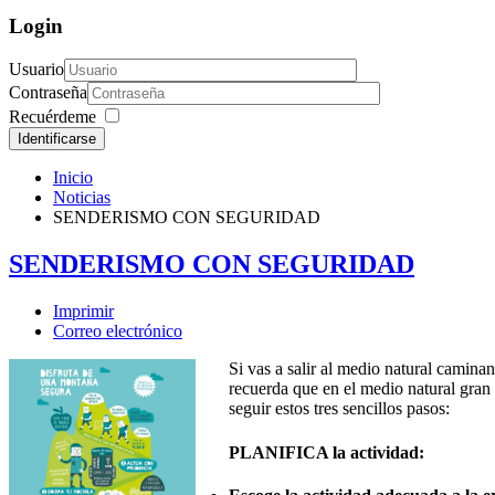
Login
Usuario
Contraseña
Recuérdeme
Identificarse
Inicio
Noticias
SENDERISMO CON SEGURIDAD
SENDERISMO CON SEGURIDAD
Imprimir
Correo electrónico
Si vas a salir al medio natural camina
recuerda que en el medio natural gran 
seguir estos tres sencillos pasos:
PLANIFICA la actividad: