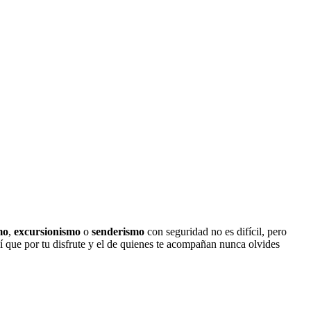
mo
,
excursionismo
o
senderismo
con seguridad no es difícil, pero
sí que por tu disfrute y el de quienes te acompañan nunca olvides