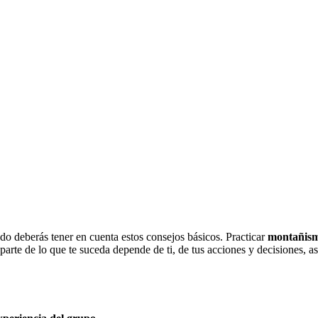
ndo deberás tener en cuenta estos consejos básicos. Practicar
montañis
parte de lo que te suceda depende de ti, de tus acciones y decisiones, a