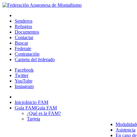
Senderos
Refugios
Documentos
Contactar
Buscar
Federate
Contratación
Carpeta del federado
Facebook
Twitter
YouTube
Instagram
Inicio
Inicio FAM
Guía FAM
Guía FAM
¿Qué es la FAM?
Tarjeta
Modalidad
Asistencia
En caso de