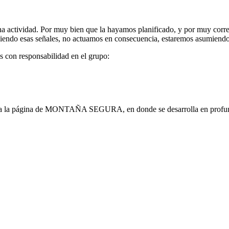
una actividad. Por muy bien que la hayamos planificado, y por muy cor
 viendo esas señales, no actuamos en consecuencia, estaremos asumiendo
s con responsabilidad en el grupo:
das a la página de MONTAÑA SEGURA, en donde se desarrolla en profu