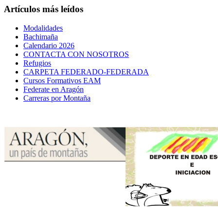
Artículos más leídos
Modalidades
Bachimaña
Calendario 2026
CONTACTA CON NOSOTROS
Refugios
CARPETA FEDERADO-FEDERADA
Cursos Formativos EAM
Federate en Aragón
Carreras por Montaña