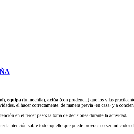
AÑA
ad),
equipa
(tu mochila),
actúa
(con prudencia) que los y las practicant
ividades, el hacer correctamente, de manera previa -en casa- y a concien
ención en el tercer paso: la toma de decisiones durante la actividad.
r la atención sobre todo aquello que puede provocar o ser indicador de