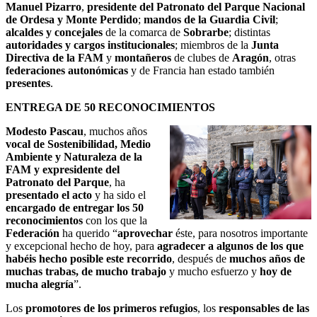
Manuel Pizarro
,
presidente del Patronato del Parque Nacional
de Ordesa y Monte Perdido
;
mandos de la Guardia Civil
;
alcaldes y concejales
de la comarca de
Sobrarbe
; distintas
autoridades y cargos institucionales
; miembros de la
Junta
Directiva de la FAM
y
montañeros
de clubes de
Aragón
, otras
federaciones autonómicas
y de Francia han estado también
presentes
.
ENTREGA DE 50 RECONOCIMIENTOS
Modesto Pascau
, muchos años
vocal de Sostenibilidad, Medio
Ambiente y Naturaleza de la
FAM y expresidente del
Patronato del Parque
, ha
presentado el acto
y ha sido el
encargado de entregar los 50
reconocimientos
con los que la
Federación
ha querido “
aprovechar
éste, para nosotros importante
y excepcional hecho de hoy, para
agradecer a algunos de los que
habéis hecho posible este recorrido
, después de
muchos años de
muchas trabas, de mucho trabajo
y mucho esfuerzo y
hoy de
mucha alegría
”.
Los
promotores de los primeros refugios
, los
responsables de las