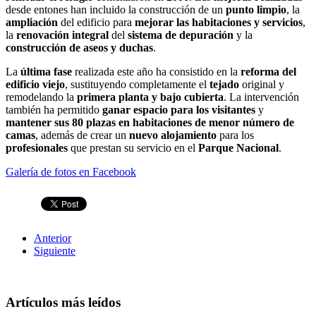
desde entones han incluido la construcción de un
punto limpio
, la
ampliación
del edificio para
mejorar las habitaciones y servicios
,
la
renovación integral
del
sistema de depuración
y la
construcción de aseos y duchas
.
La
última fase
realizada este año ha consistido en la
reforma del
edificio viejo
, sustituyendo completamente el
tejado
original y
remodelando la
primera planta y bajo cubierta
. La intervención
también ha permitido
ganar espacio para los visitantes
y
mantener sus 80 plazas en habitaciones de menor número de
camas
, además de crear un
nuevo alojamiento
para los
profesionales
que prestan su servicio en el
Parque Nacional
.
Galería de fotos en Facebook
Anterior
Siguiente
Artículos más leídos