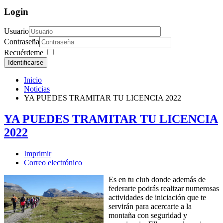
Login
Usuario
Contraseña
Recuérdeme
Identificarse
Inicio
Noticias
YA PUEDES TRAMITAR TU LICENCIA 2022
YA PUEDES TRAMITAR TU LICENCIA
2022
Imprimir
Correo electrónico
Es en tu club donde además de
federarte podrás realizar numerosas
actividades de iniciación que te
servirán para acercarte a la
montaña con seguridad y