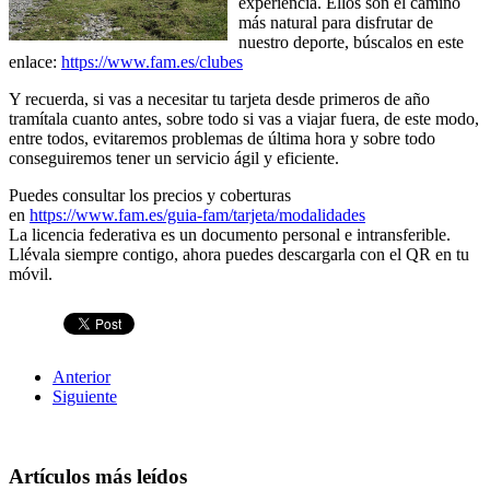
experiencia. Ellos son el camino
más natural para disfrutar de
nuestro deporte, búscalos en este
enlace:
https://www.fam.es/clubes
Y recuerda, si vas a necesitar tu tarjeta desde primeros de año
tramítala cuanto antes, sobre todo si vas a viajar fuera, de este modo,
entre todos, evitaremos problemas de última hora y sobre todo
conseguiremos tener un servicio ágil y eficiente.
Puedes consultar los precios y coberturas
en
https://www.fam.es/guia-fam/tarjeta/modalidades
La licencia federativa es un documento personal e intransferible.
Llévala siempre contigo, ahora puedes descargarla con el QR en tu
móvil.
Anterior
Siguiente
Artículos más leídos