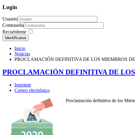
Login
Usuario
Contraseña
Recuérdeme
Identificarse
Inicio
Noticias
PROCLAMACIÓN DEFINITIVA DE LOS MIEMBROS D
PROCLAMACIÓN DEFINITIVA DE LO
Imprimir
Correo electrónico
Proclamación definitiva de los Miem