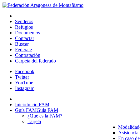
Senderos
Refugios
Documentos
Contactar
Buscar
Federate
Contratación
Carpeta del federado
Facebook
Twitter
YouTube
Instagram
Inicio
Inicio FAM
Guía FAM
Guía FAM
¿Qué es la FAM?
Tarjeta
Modalidad
Asistencia
En caso de