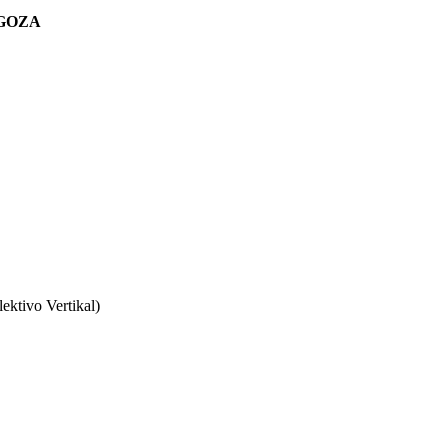
GOZA
vo Vertikal)