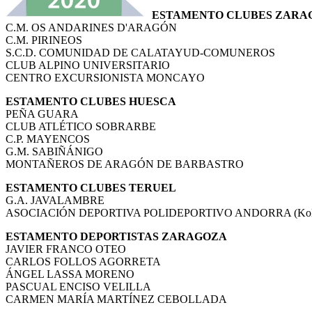
ESTAMENTO CLUBES ZARA
C.M. OS ANDARINES D'ARAGÓN
C.M. PIRINEOS
S.C.D. COMUNIDAD DE CALATAYUD-COMUNEROS
CLUB ALPINO UNIVERSITARIO
CENTRO EXCURSIONISTA MONCAYO
ESTAMENTO CLUBES HUESCA
PEÑA GUARA
CLUB ATLÉTICO SOBRARBE
C.P. MAYENCOS
G.M. SABIÑÁNIGO
MONTAÑEROS DE ARAGÓN DE BARBASTRO
ESTAMENTO CLUBES TERUEL
G.A. JAVALAMBRE
ASOCIACIÓN DEPORTIVA POLIDEPORTIVO ANDORRA (Kolekti
ESTAMENTO DEPORTISTAS ZARAGOZA
JAVIER FRANCO OTEO
CARLOS FOLLOS AGORRETA
ÁNGEL LASSA MORENO
PASCUAL ENCISO VELILLA
CARMEN MARÍA MARTÍNEZ CEBOLLADA