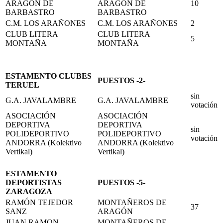
ARAGÓN DE
ARAGÓN DE
10
BARBASTRO
BARBASTRO
C.M. LOS ARAÑONES
C.M. LOS ARAÑONES
2
CLUB LITERA
CLUB LITERA
5
MONTAÑA
MONTAÑA
ESTAMENTO CLUBES
PUESTOS -2-
TERUEL
sin
G.A. JAVALAMBRE
G.A. JAVALAMBRE
votación
ASOCIACIÓN
ASOCIACIÓN
DEPORTIVA
DEPORTIVA
sin
POLIDEPORTIVO
POLIDEPORTIVO
votación
ANDORRA (Kolektivo
ANDORRA (Kolektivo
Vertikal)
Vertikal)
ESTAMENTO
DEPORTISTAS
PUESTOS -5-
ZARAGOZA
RAMÓN TEJEDOR
MONTAÑEROS DE
37
SANZ
ARAGÓN
JUAN RAMON
MONTAÑEROS DE