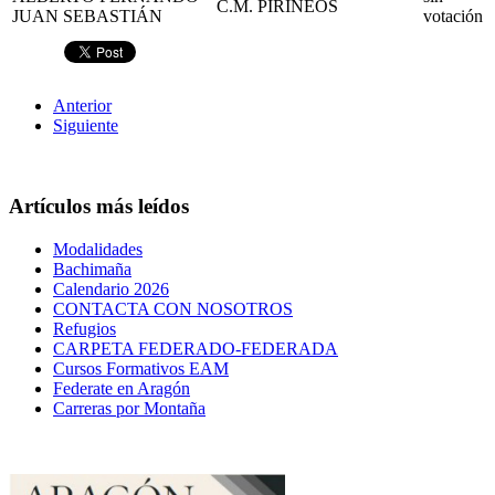
C.M. PIRINEOS
JUAN SEBASTIÁN
votación
Anterior
Siguiente
Artículos más leídos
Modalidades
Bachimaña
Calendario 2026
CONTACTA CON NOSOTROS
Refugios
CARPETA FEDERADO-FEDERADA
Cursos Formativos EAM
Federate en Aragón
Carreras por Montaña