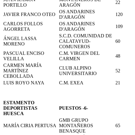
22
PORTILLO
ARAGÓN
OS ANDARINES
JAVIER FRANCO OTEO
120
D'ARAGÓN
CARLOS FOLLOS
OS ANDARINES
109
AGORRETA
D'ARAGÓN
S.C.D. COMUNIDAD DE
ÁNGEL LASSA
CALATAYUD-
60
MORENO
COMUNEROS
PASCUAL ENCISO
C.M. VIRGEN DEL
48
VELILLA
CARMEN
CARMEN MARÍA
CLUB ALPINO
MARTÍNEZ
52
UNIVERSITARIO
CEBOLLADA
LUIS ROYO NAYA
C.M. EXEA
21
ESTAMENTO
DEPORTISTAS
PUESTOS -6-
HUESCA
GMB GRUPO
MARÍA CIRIA PERTUSA
MONTAÑEROS
65
BENASQUE