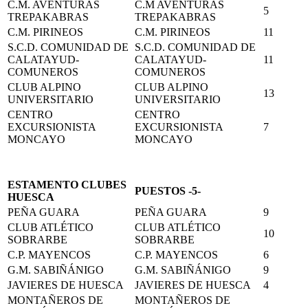
C.M. AVENTURAS
C.M AVENTURAS
5
TREPAKABRAS
TREPAKABRAS
C.M. PIRINEOS
C.M. PIRINEOS
11
S.C.D. COMUNIDAD DE
S.C.D. COMUNIDAD DE
CALATAYUD-
CALATAYUD-
11
COMUNEROS
COMUNEROS
CLUB ALPINO
CLUB ALPINO
13
UNIVERSITARIO
UNIVERSITARIO
CENTRO
CENTRO
EXCURSIONISTA
EXCURSIONISTA
7
MONCAYO
MONCAYO
ESTAMENTO CLUBES
PUESTOS -5-
HUESCA
PEÑA GUARA
PEÑA GUARA
9
CLUB ATLÉTICO
CLUB ATLÉTICO
10
SOBRARBE
SOBRARBE
C.P. MAYENCOS
C.P. MAYENCOS
6
G.M. SABIÑÁNIGO
G.M. SABIÑÁNIGO
9
JAVIERES DE HUESCA
JAVIERES DE HUESCA
4
MONTAÑEROS DE
MONTAÑEROS DE