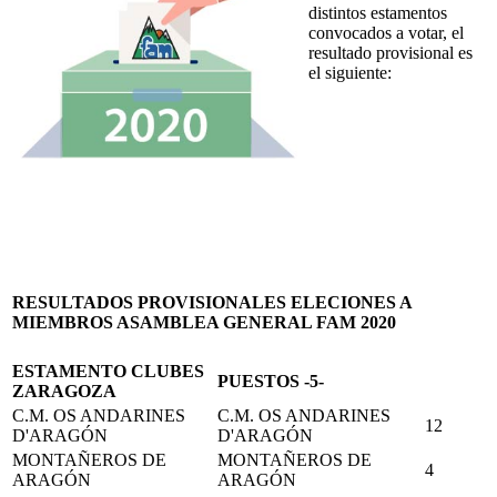
distintos estamentos
convocados a votar, el
resultado provisional es
el siguiente:
RESULTADOS PROVISIONALES ELECIONES A
MIEMBROS ASAMBLEA GENERAL FAM 2020
ESTAMENTO CLUBES
PUESTOS -5-
ZARAGOZA
C.M. OS ANDARINES
C.M. OS ANDARINES
12
D'ARAGÓN
D'ARAGÓN
MONTAÑEROS DE
MONTAÑEROS DE
4
ARAGÓN
ARAGÓN