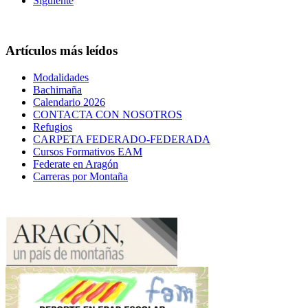
Siguiente
Artículos más leídos
Modalidades
Bachimaña
Calendario 2026
CONTACTA CON NOSOTROS
Refugios
CARPETA FEDERADO-FEDERADA
Cursos Formativos EAM
Federate en Aragón
Carreras por Montaña