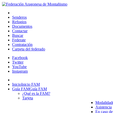
Senderos
Refugios
Documentos
Contactar
Buscar
Federate
Contratación
Carpeta del federado
Facebook
Twitter
YouTube
Instagram
Inicio
Inicio FAM
Guía FAM
Guía FAM
¿Qué es la FAM?
Tarjeta
Modalidad
Asistencia
En caso de