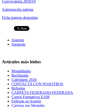
Convocatoria 2018/19
Autorización paterna
Ficha ingreso deportista
Anterior
Siguiente
Artículos más leídos
Modalidades
Bachimaña
Calendario 2026
CONTACTA CON NOSOTROS
Refugios
CARPETA FEDERADO-FEDERADA
Cursos Formativos EAM
Federate en Aragón
Carreras por Montaña