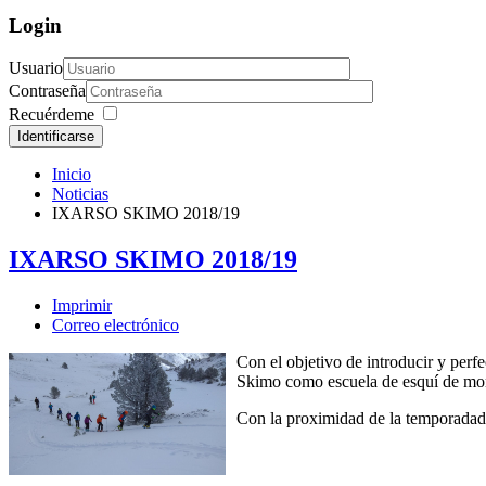
Login
Usuario
Contraseña
Recuérdeme
Identificarse
Inicio
Noticias
IXARSO SKIMO 2018/19
IXARSO SKIMO 2018/19
Imprimir
Correo electrónico
Con el objetivo de introducir y perfe
Skimo como escuela de esquí de mo
Con la proximidad de la temporadad 