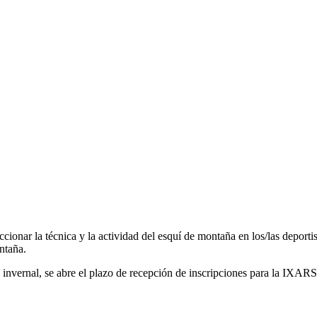
ccionar la técnica y la actividad del esquí de montaña en los/las deport
ntaña.
invernal, se abre el plazo de recepción de inscripciones para la IXAR