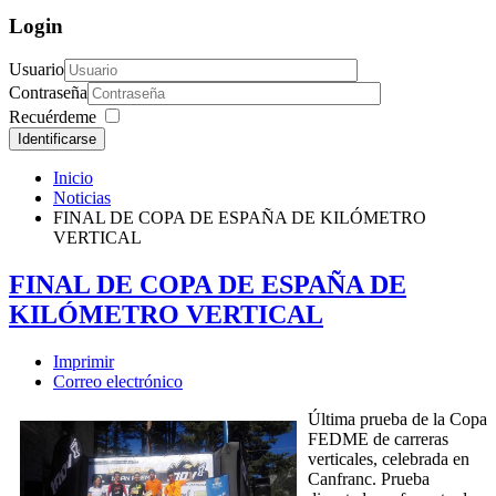
Login
Usuario
Contraseña
Recuérdeme
Identificarse
Inicio
Noticias
FINAL DE COPA DE ESPAÑA DE KILÓMETRO
VERTICAL
FINAL DE COPA DE ESPAÑA DE
KILÓMETRO VERTICAL
Imprimir
Correo electrónico
Última prueba de la Copa
FEDME de carreras
verticales, celebrada en
Canfranc. Prueba