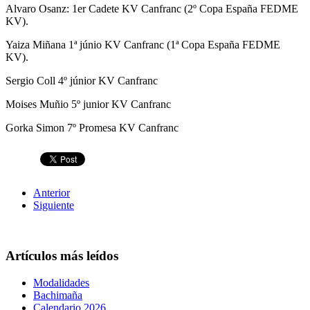
Alvaro Osanz: 1er Cadete KV Canfranc (2º Copa España FEDME
KV).
Yaiza Miñana 1ª júnio KV Canfranc (1ª Copa España FEDME
KV).
Sergio Coll 4º júnior KV Canfranc
Moises Muñio 5º junior KV Canfranc
Gorka Simon 7º Promesa KV Canfranc
Anterior
Siguiente
Artículos más leídos
Modalidades
Bachimaña
Calendario 2026