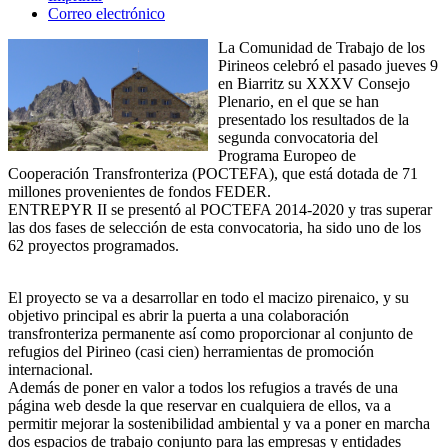
Correo electrónico
La Comunidad de Trabajo de los
Pirineos celebró el pasado jueves 9
en Biarritz su XXXV Consejo
Plenario, en el que se han
presentado los resultados de la
segunda convocatoria del
Programa Europeo de
Cooperación Transfronteriza (POCTEFA), que está dotada de 71
millones provenientes de fondos FEDER.
ENTREPYR II se presentó al POCTEFA 2014-2020 y tras superar
las dos fases de selección de esta convocatoria, ha sido uno de los
62 proyectos programados.
El proyecto se va a desarrollar en todo el macizo pirenaico, y su
objetivo principal es abrir la puerta a una colaboración
transfronteriza permanente así como proporcionar al conjunto de
refugios del Pirineo (casi cien) herramientas de promoción
internacional.
Además de poner en valor a todos los refugios a través de una
página web desde la que reservar en cualquiera de ellos, va a
permitir mejorar la sostenibilidad ambiental y va a poner en marcha
dos espacios de trabajo conjunto para las empresas y entidades