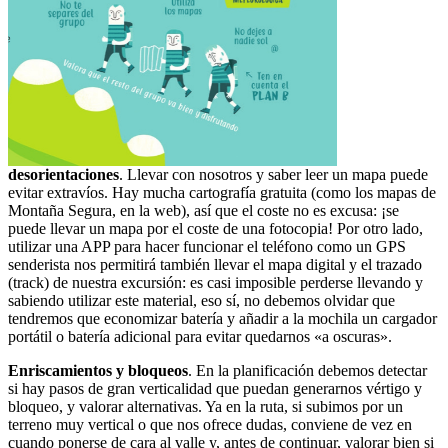
desorientaciones
. Llevar con nosotros y saber leer un mapa puede
evitar extravíos. Hay mucha cartografía gratuita (como los mapas de
Montaña Segura, en la web), así que el coste no es excusa: ¡se
puede llevar un mapa por el coste de una fotocopia! Por otro lado,
utilizar una APP para hacer funcionar el teléfono como un GPS
senderista nos permitirá también llevar el mapa digital y el trazado
(track) de nuestra excursión: es casi imposible perderse llevando y
sabiendo utilizar este material, eso sí, no debemos olvidar que
tendremos que economizar batería y añadir a la mochila un cargador
portátil o batería adicional para evitar quedarnos «a oscuras».
Enriscamientos y bloqueos
. En la planificación debemos detectar
si hay pasos de gran verticalidad que puedan generarnos vértigo y
bloqueo, y valorar alternativas. Ya en la ruta, si subimos por un
terreno muy vertical o que nos ofrece dudas, conviene de vez en
cuando ponerse de cara al valle y, antes de continuar, valorar bien si