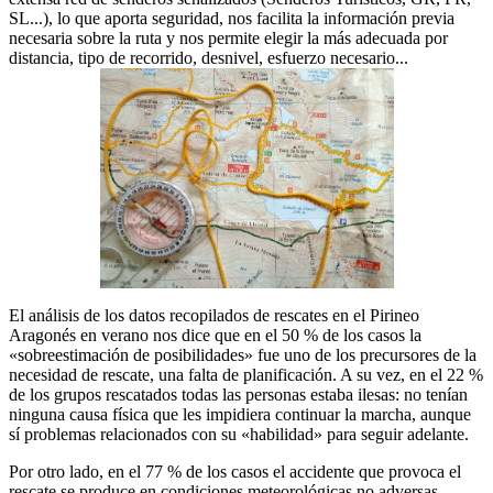
SL...), lo que aporta seguridad, nos facilita la información previa
necesaria sobre la ruta y nos permite elegir la más adecuada por
distancia, tipo de recorrido, desnivel, esfuerzo necesario...
El análisis de los datos recopilados de rescates en el Pirineo
Aragonés en verano nos dice que en el 50 % de los casos la
«sobreestimación de posibilidades» fue uno de los precursores de la
necesidad de rescate, una falta de planificación. A su vez, en el 22 %
de los grupos rescatados todas las personas estaba ilesas: no tenían
ninguna causa física que les impidiera continuar la marcha, aunque
sí problemas relacionados con su «habilidad» para seguir adelante.
Por otro lado, en el 77 % de los casos el accidente que provoca el
rescate se produce en condiciones meteorológicas no adversas