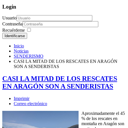
Login
Usuario
Contraseña
Recuérdeme
Identificarse
Inicio
Noticias
SENDERISMO
CASI LA MITAD DE LOS RESCATES EN ARAGÓN
SON A SENDERISTAS
CASI LA MITAD DE LOS RESCATES
EN ARAGÓN SON A SENDERISTAS
Imprimir
Correo electrónico
Aproximadamente el 45
% de los rescates en
montaña en Aragón son