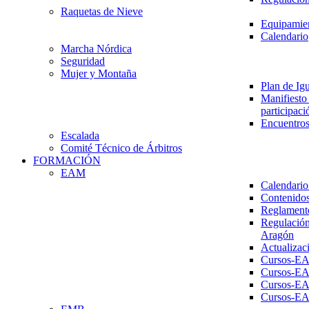
Raquetas de Nieve
Equipamien
Calendario
Marcha Nórdica
Seguridad
Mujer y Montaña
Plan de Ig
Manifiesto 
participaci
Encuentros
Escalada
Comité Técnico de Árbitros
FORMACIÓN
EAM
Calendario
Contenidos
Reglament
Regulación
Aragón
Actualizac
Cursos-E
Cursos-E
Cursos-E
Cursos-E