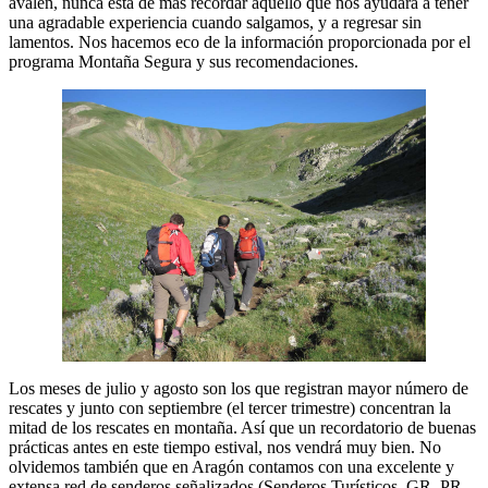
avalen, nunca está de más recordar aquello que nos ayudará a tener
una agradable experiencia cuando salgamos, y a regresar sin
lamentos. Nos hacemos eco de la información proporcionada por el
programa Montaña Segura y sus recomendaciones.
Los meses de julio y agosto son los que registran mayor número de
rescates y junto con septiembre (el tercer trimestre) concentran la
mitad de los rescates en montaña. Así que un recordatorio de buenas
prácticas antes en este tiempo estival, nos vendrá muy bien. No
olvidemos también que en Aragón contamos con una excelente y
extensa red de senderos señalizados (Senderos Turísticos, GR, PR,