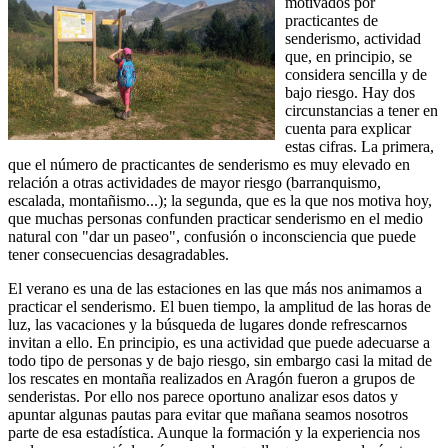
motivados por
practicantes de
senderismo, actividad
que, en principio, se
considera sencilla y de
bajo riesgo. Hay dos
circunstancias a tener en
cuenta para explicar
estas cifras. La primera,
que el número de practicantes de senderismo es muy elevado en
relación a otras actividades de mayor riesgo (barranquismo,
escalada, montañismo...); la segunda, que es la que nos motiva hoy,
que muchas personas confunden practicar senderismo en el medio
natural con "dar un paseo", confusión o inconsciencia que puede
tener consecuencias desagradables.
El verano es una de las estaciones en las que más nos animamos a
practicar el senderismo. El buen tiempo, la amplitud de las horas de
luz, las vacaciones y la búsqueda de lugares donde refrescarnos
invitan a ello. En principio, es una actividad que puede adecuarse a
todo tipo de personas y de bajo riesgo, sin embargo casi la mitad de
los rescates en montaña realizados en Aragón fueron a grupos de
senderistas. Por ello nos parece oportuno analizar esos datos y
apuntar algunas pautas para evitar que mañana seamos nosotros
parte de esa estadística. Aunque la formación y la experiencia nos