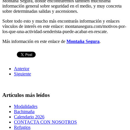
Montaña Segura, donde encontraremos también muchísima
información general sobre seguridad en el medio, y muy concreta
sobre determinadas salidas y ascensiones.
Sobre todo esto y mucho más encontrarás información y enlaces
vínculos de interés en este enlace: montanasegura.com/motivos-por-
los-que-una-actividad-senderista-puede-acabar-en-rescate.
Más información en este enlace de
Montaña Segura
.
Anterior
Siguiente
Artículos más leídos
Modalidades
Bachimaña
Calendario 2026
CONTACTA CON NOSOTROS
Refugios