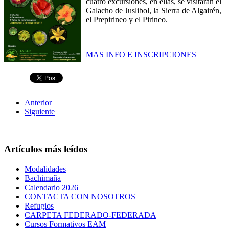
cuatro excursiones, en ellas, se visitarán el
Galacho de Juslibol, la Sierra de Algairén,
el Prepirineo y el Pirineo.
MAS INFO E INSCRIPCIONES
Anterior
Siguiente
Artículos más leídos
Modalidades
Bachimaña
Calendario 2026
CONTACTA CON NOSOTROS
Refugios
CARPETA FEDERADO-FEDERADA
Cursos Formativos EAM