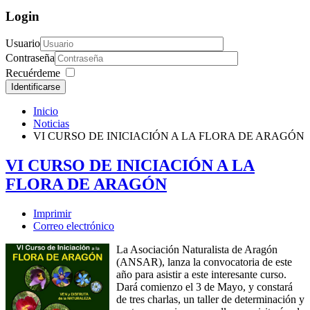
Login
Usuario
Contraseña
Recuérdeme
Identificarse
Inicio
Noticias
VI CURSO DE INICIACIÓN A LA FLORA DE ARAGÓN
VI CURSO DE INICIACIÓN A LA
FLORA DE ARAGÓN
Imprimir
Correo electrónico
La Asociación Naturalista de Aragón
(ANSAR), lanza la convocatoria de este
año para asistir a este interesante curso.
Dará comienzo el 3 de Mayo, y constará
de tres charlas, un taller de determinación y