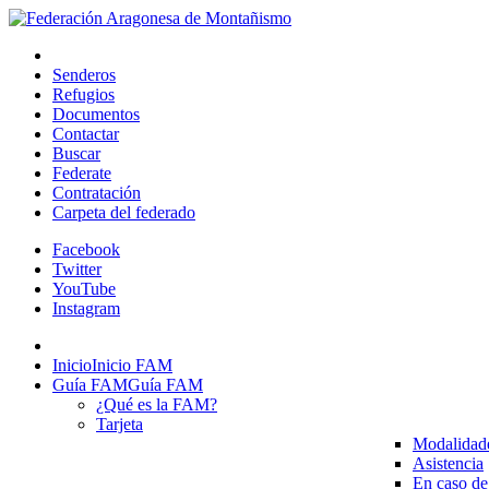
Senderos
Refugios
Documentos
Contactar
Buscar
Federate
Contratación
Carpeta del federado
Facebook
Twitter
YouTube
Instagram
Inicio
Inicio FAM
Guía FAM
Guía FAM
¿Qué es la FAM?
Tarjeta
Modalidad
Asistencia
En caso de