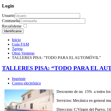
Login
Usuario
Contraseña
Recuérdeme
Identificarse
Inicio
Guía FAM
Tarjeta
Otras Ventajas
TALLERES PISA: “TODO PARA EL AUTOMÓVIL”
TALLERES PISA: “TODO PARA EL A
Imprimir
Correo electrónico
Descuento de un 15% a todos los
Servicios: Mecánica en general mul
Direccion: C/Virgen del Pueyo, 1