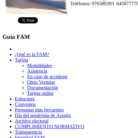
Teléfonos: 976589393 64597777
Guía FAM
¿Qué es la FAM?
Tarjeta
Modalidades
Asistencia
En caso de accidente
Otras Ventajas
Documentación
Tarjeta online
Estructura
Convenios
Preguntas más frecuentes
Día del senderista de Aragón
Archivo electoral
CUMPLIMIENTO NORMATIVO
Transparencia
Identidad FAM