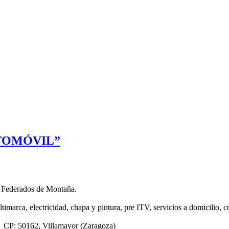
UTOMÓVIL”
 Federados de Montaña.
timarca, electricidad, chapa y pintura, pre ITV, servicios a domicilio, 
4 CP: 50162, Villamayor (Zaragoza)