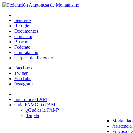
Senderos
Refugios
Documentos
Contactar
Buscar
Federate
Contratación
Carpeta del federado
Facebook
Twitter
YouTube
Instagram
Inicio
Inicio FAM
Guía FAM
Guía FAM
¿Qué es la FAM?
Tarjeta
Modalidad
Asistencia
En caso de