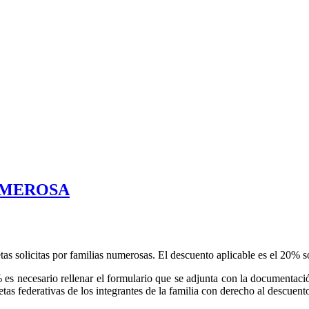
UMEROSA
tas solicitas por familias numerosas. El descuento aplicable es el 20% sob
% es necesario rellenar el formulario que se adjunta con la documentaci
etas federativas de los integrantes de la familia con derecho al descuent