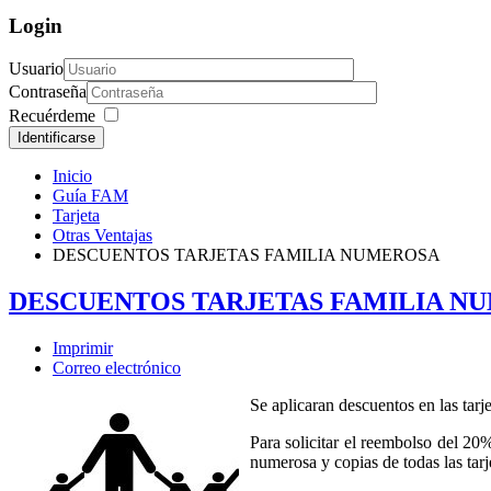
Login
Usuario
Contraseña
Recuérdeme
Identificarse
Inicio
Guía FAM
Tarjeta
Otras Ventajas
DESCUENTOS TARJETAS FAMILIA NUMEROSA
DESCUENTOS TARJETAS FAMILIA N
Imprimir
Correo electrónico
Se aplicaran descuentos en las tarje
Para solicitar el reembolso del 20
numerosa y copias de todas las tarj