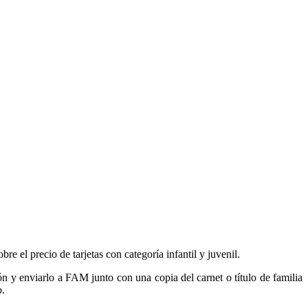
re el precio de tarjetas con categoría infantil y juvenil.
ón y enviarlo a FAM junto con una copia del carnet o título de familia
o.