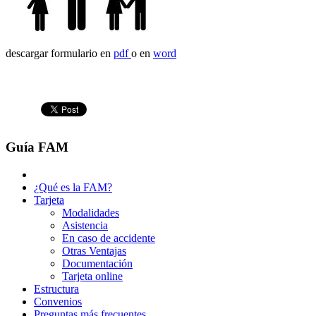
descargar formulario en
pdf
o en
word
Guía FAM
¿Qué es la FAM?
Tarjeta
Modalidades
Asistencia
En caso de accidente
Otras Ventajas
Documentación
Tarjeta online
Estructura
Convenios
Preguntas más frecuentes