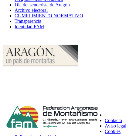
Día del senderista de Aragón
Archivo electoral
CUMPLIMIENTO NORMATIVO
Transparencia
Identidad FAM
Contacto
Aviso legal
Cookies