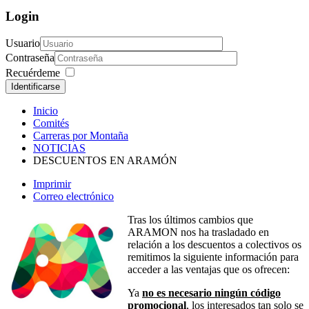
Login
Usuario
Contraseña
Recuérdeme
Identificarse
Inicio
Comités
Carreras por Montaña
NOTICIAS
DESCUENTOS EN ARAMÓN
Imprimir
Correo electrónico
Tras los últimos cambios que
ARAMON nos ha trasladado en
relación a los descuentos a colectivos os
remitimos la siguiente información para
acceder a las ventajas que os ofrecen:
Ya
no es necesario ningún código
promocional
, los interesados tan solo se