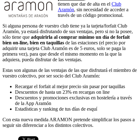
tienen que dar de alta en el
Club
Aramón
, sin necesidad de acceder a
través de un código promocional.
Si alguna persona de vuestro club tiene ya la tarjeta/forfait Club
Aramón, ya estará disfrutando de sus ventajas, pero si no la posee,
sólo tiene que
adquirirla al comprar mínimo un día de forfait
bien on-line, bien en taquillas
de las estaciones (el precio por
adquirir una tarjeta Club Aramón es de 5 euros, solo se paga la
primera vez), para que desde el mismo momento en la que la
adquiera, pueda disfrutar de las ventajas.
Estas son algunas de las ventajas de las que disfrutará el miembro de
vuestro colectivo, por ser socio del Club Aramón:
Recargar el forfait al mejor precio sin pasar por taquillas
Descuentos de hasta un 23% en recargas on line
Descuentos y promociones exclusivas en hostelería a través
de la App Aramón
Estadísticas y ranking de tus días de esquí
Con esta nueva medida ARAMON pretende simplificar los pasos a
seguir sin diferenciar a los distintos colectivos.