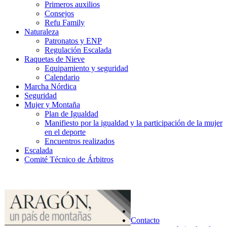
Primeros auxilios
Consejos
Refu Family
Naturaleza
Patronatos y ENP
Regulación Escalada
Raquetas de Nieve
Equipamiento y seguridad
Calendario
Marcha Nórdica
Seguridad
Mujer y Montaña
Plan de Igualdad
Manifiesto por la igualdad y la participación de la mujer
en el deporte
Encuentros realizados
Escalada
Comité Técnico de Árbitros
Contacto