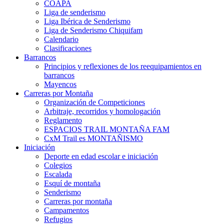
COAPA
Liga de senderismo
Liga Ibérica de Senderismo
Liga de Senderismo Chiquifam
Calendario
Clasificaciones
Barrancos
Principios y reflexiones de los reequipamientos en
barrancos
Mayencos
Carreras por Montaña
Organización de Competiciones
Arbitraje, recorridos y homologación
Reglamento
ESPACIOS TRAIL MONTAÑA FAM
CxM Trail es MONTAÑISMO
Iniciación
Deporte en edad escolar e iniciación
Colegios
Escalada
Esquí de montaña
Senderismo
Carreras por montaña
Campamentos
Refugios