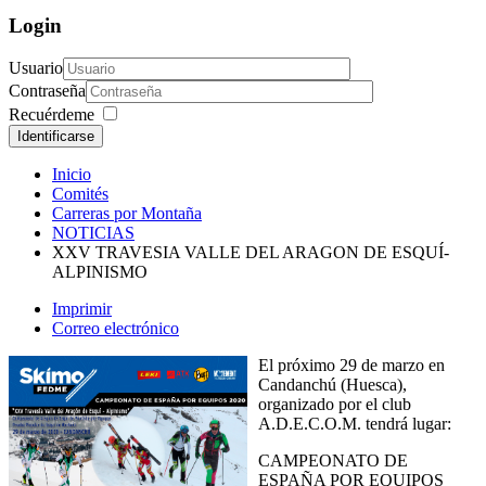
Login
Usuario
Contraseña
Recuérdeme
Identificarse
Inicio
Comités
Carreras por Montaña
NOTICIAS
XXV TRAVESIA VALLE DEL ARAGON DE ESQUÍ-
ALPINISMO
Imprimir
Correo electrónico
El próximo 29 de marzo en
Candanchú (Huesca),
organizado por el club
A.D.E.C.O.M. tendrá lugar:
CAMPEONATO DE
ESPAÑA POR EQUIPOS